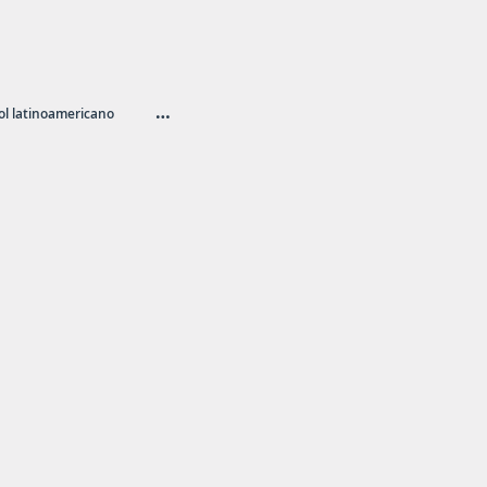
…
l latinoamericano